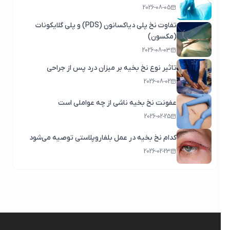
2026-08-05
تفاوت نخ پلی دیاکسانون (PDS) و پلی گلایکونات
(مکسون)
2026-08-03
تاثیر نوع نخ بخیه بر میزان درد پس از جراحی
2026-08-02
عفونت نخ بخیه ناشی از چه عواملی است
2026-02-25
کدام نخ بخیه در عمل بلفاروپلاستی توصیه می‌شود
2026-02-23