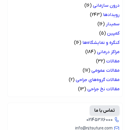
درون سازمانی
(16)
رویدادها
(243)
سمینار
(16)
کمپین
(5)
کنگره و نمایشگاه‌ها
(16)
مراکز درمانی
(184)
مقالات
(32)
مقالات عمومی
(17)
مقالات گروه‌های جراحی
(2)
مقالات نخ جراحی
(13)
تماس با ما
02145386000
info@njtsuture.com