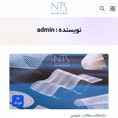
نویسنده : admin
18
مرداد
مقالات
,
مقالات عمومی