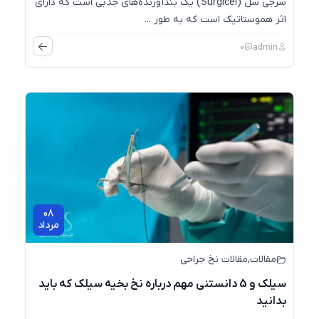
سرجی سل (Surgicel) یک بندآورنده‌های جذبی است که دارای
اثر هموستاتیک است که به‌ طور ...
0
admin
08
مرداد
مقالات
,
مقالات نخ جراحی
سیلک و 5 دانستنی مهم درباره نخ بخیه سیلک که باید
بدانید