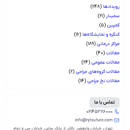
رویدادها
(248)
سمینار
(21)
کمپین
(5)
کنگره و نمایشگاه‌ها
(16)
مراکز درمانی
(189)
مقالات
(40)
مقالات عمومی
(24)
مقالات گروه‌های جراحی
(2)
مقالات نخ جراحی
(14)
تماس با ما
02145386000
info@njtsuture.com
تهران، خیابان ولیعصر، بالاتر از پارک ساعی، خیابان سی و دوم،