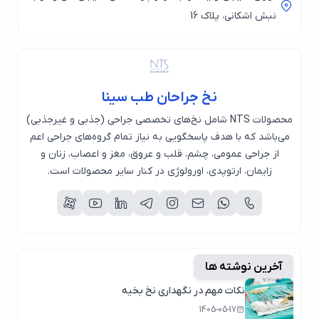
نبش اشکانی، پلاک 16
نخ جراحان طب سینا
محصولات NTS شامل نخ‌های تخصصی جراحی (جذبی و غیرجذبی)
می‌باشد که با هدف پاسخگویی به نیاز تمام گروه‌های جراحی اعم
از جراحی عمومی، چشم، قلب و عروق، مغز و اعصاب، زنان و
زایمان، ارتوپدی، اورولوژی در کنار سایر محصولات است.
آخرین نوشته ها
نکات مهم در نگهداری نخ بخیه
1405-05-17