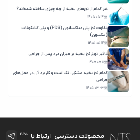
هر کدام از نخ‌های بخیه از چه چیزی ساخته شده‌اند؟
1405-05-14
تفاوت نخ پلی دیاکسانون (PDS) و پلی گلایکونات
(مکسون)
1405-05-12
تاثیر نوع نخ بخیه بر میزان درد پس از جراحی
1405-05-11
کدام نخ بخیه مشکی رنگ است و کاربرد آن در عمل‌های
جراحی
1405-03-23
2025
محصولات
دسترسی
ارتباط با