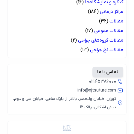
کنگره و نمایشگاه‌ها
(16)
مراکز درمانی
(184)
مقالات
(32)
مقالات عمومی
(17)
مقالات گروه‌های جراحی
(2)
مقالات نخ جراحی
(13)
تماس با ما
02145386000
info@njtsuture.com
تهران، خیابان ولیعصر، بالاتر از پارک ساعی، خیابان سی و دوم،
نبش اشکانی، پلاک 16