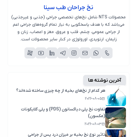
نخ جراحان طب سینا
محصولات NTS شامل نخ‌های تخصصی جراحی (جذبی و غیرجذبی)
می‌باشد که با هدف پاسخگویی به نیاز تمام گروه‌های جراحی اعم
از جراحی عمومی، چشم، قلب و عروق، مغز و اعصاب، زنان و
زایمان، ارتوپدی، اورولوژی در کنار سایر محصولات است.
آخرین نوشته ها
هر کدام از نخ‌های بخیه از چه چیزی ساخته شده‌اند؟
2026-08-05
تفاوت نخ پلی دیاکسانون (PDS) و پلی گلایکونات
(مکسون)
2026-08-03
تاثیر نوع نخ بخیه بر میزان درد پس از جراحی