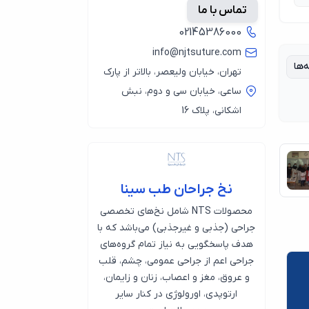
تماس با ما
02145386000
info@njtsuture.com
‌ها
تهران، خیابان ولیعصر، بالاتر از پارک
ساعی، خیابان سی و دوم، نبش
اشکانی، پلاک 16
نخ جراحان طب سینا
محصولات NTS شامل نخ‌های تخصصی
جراحی (جذبی و غیرجذبی) می‌باشد که با
هدف پاسخگویی به نیاز تمام گروه‌های
جراحی اعم از جراحی عمومی، چشم، قلب
و عروق، مغز و اعصاب، زنان و زایمان،
ارتوپدی، اورولوژی در کنار سایر