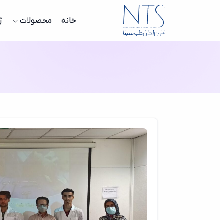
خانه
محصولات
ژ