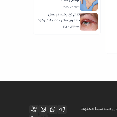
عواملی است
2026-02-25
کدام نخ بخیه در عمل
بلفاروپلاستی توصیه می‌شود
2026-02-23
راحان طب سینا محفوظ