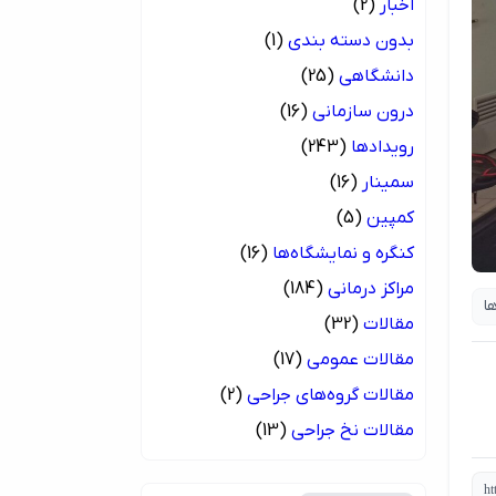
اخبار
(2)
بدون دسته بندی
(1)
دانشگاهی
(25)
درون سازمانی
(16)
رویدادها
(243)
سمینار
(16)
کمپین
(5)
کنگره و نمایشگاه‌ها
(16)
مراکز درمانی
(184)
ا
مقالات
(32)
مقالات عمومی
(17)
مقالات گروه‌های جراحی
(2)
مقالات نخ جراحی
(13)