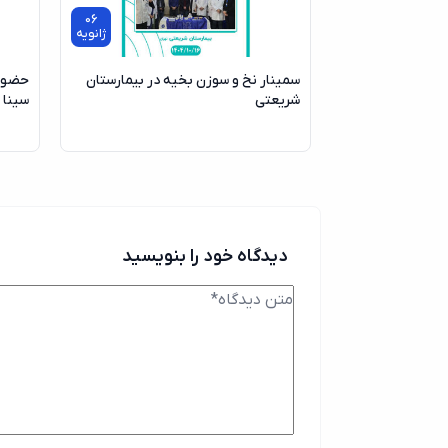
06
ژانویه
سمینار نخ و سوزن بخیه در بیمارستان
حضور 
شریعتی
سینا 
دیدگاه خود را بنویسید