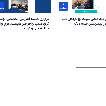
0
23
دسامبر
دسا
تیم علمی شرکت نخ جراحان طب
برگزاری جلسه آموزشی تخصصی توس
در بیمارستان چشم ونک
گروه‌علمی نخ‌جراحان‌طب‌سینا برای وا
برنامه‌ریزی و تولید