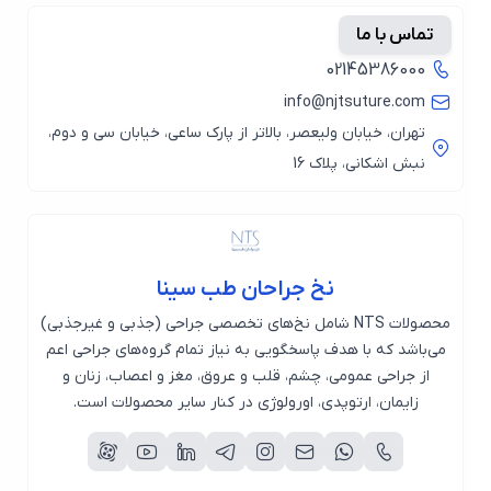
تماس با ما
02145386000
info@njtsuture.com
تهران، خیابان ولیعصر، بالاتر از پارک ساعی، خیابان سی و دوم،
نبش اشکانی، پلاک 16
نخ جراحان طب سینا
محصولات NTS شامل نخ‌های تخصصی جراحی (جذبی و غیرجذبی)
می‌باشد که با هدف پاسخگویی به نیاز تمام گروه‌های جراحی اعم
از جراحی عمومی، چشم، قلب و عروق، مغز و اعصاب، زنان و
زایمان، ارتوپدی، اورولوژی در کنار سایر محصولات است.