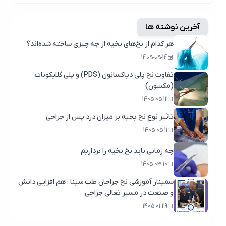
آخرین نوشته ها
هر کدام از نخ‌های بخیه از چه چیزی ساخته شده‌اند؟
1405-05-14
تفاوت نخ پلی دیاکسانون (PDS) و پلی گلایکونات
(مکسون)
1405-05-12
تاثیر نوع نخ بخیه بر میزان درد پس از جراحی
1405-05-11
چه زمانی باید نخ بخیه را برداریم
1405-03-10
سمینار آموزشی نخ جراحان طب سینا : هم افزایی دانش
و صنعت در مسیر تعالی جراحی
1405-01-29