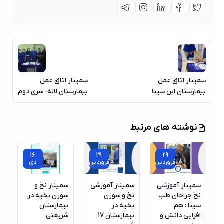
سمینار اتاق عمل
سمینار اتاق عمل
بیمارستان ابن سینا
بیمارستان لاله- سری دوم
نوشته های مرتبط
16
29
29
فروردین
فروردین
دی
سمینار آموزشی
سمینار آموزشی
سمینار نخ و
نخ جراحان طب
نخ و سوزن
سوزن بخیه در
سینا : هم
بخیه در
بیمارستان
افزایی دانش و
بیمارستان 17
شریعتی