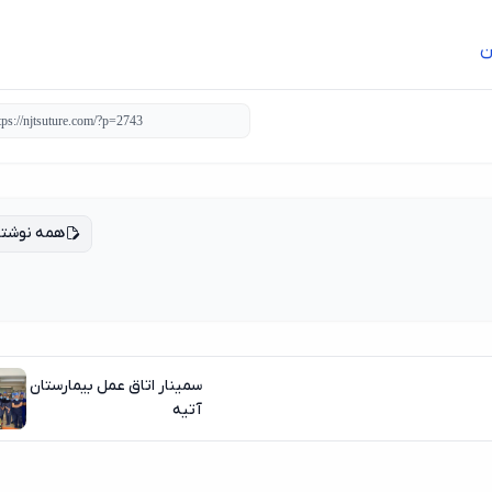
ن
همه نوشته
سمینار اتاق عمل بیمارستان
آتیه