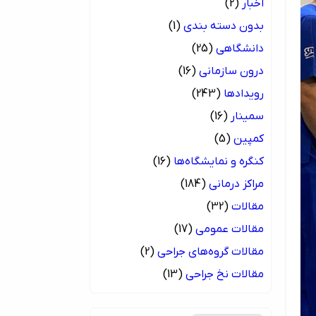
اخبار
(2)
بدون دسته بندی
(1)
دانشگاهی
(25)
درون سازمانی
(16)
رویدادها
(243)
سمینار
(16)
کمپین
(5)
کنگره و نمایشگاه‌ها
(16)
مراکز درمانی
(184)
مقالات
(32)
مقالات عمومی
(17)
مقالات گروه‌های جراحی
(2)
مقالات نخ جراحی
(13)