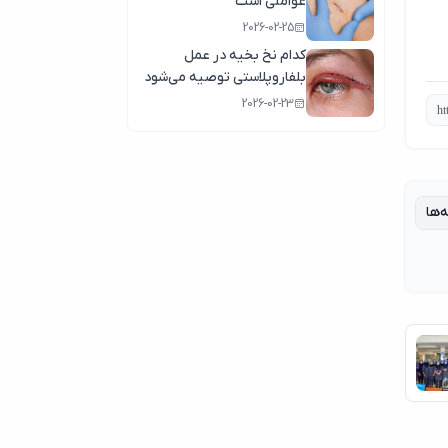
عواملی است
2026-02-25
کدام نخ بخیه در عمل
بلفاروپلاستی توصیه می‌شود
2026-02-23
‌ها