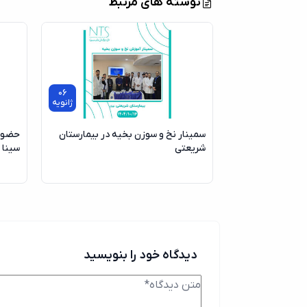
نوشته های مرتبط
06
ژانویه
سمینار نخ و سوزن بخیه در بیمارستان
حضور 
شریعتی
سینا 
دیدگاه خود را بنویسید