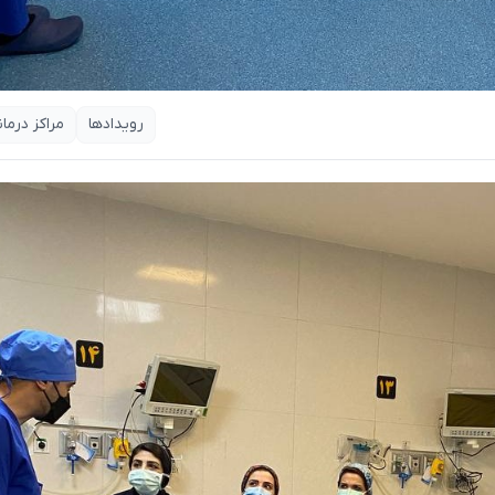
رویدادها
مراکز درما