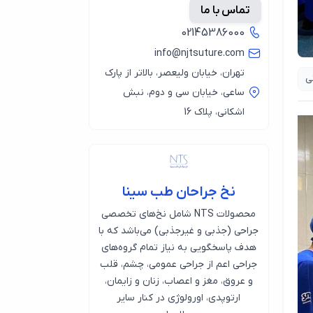
تماس با ما
02145386000
info@njtsuture.com
تهران، خیابان ولیعصر، بالاتر از پارک
نی
ساعی، خیابان سی و دوم، نبش
اشکانی، پلاک 16
نخ جراحان طب سینا
محصولات NTS شامل نخ‌های تخصصی
جراحی (جذبی و غیرجذبی) می‌باشد که با
هدف پاسخگویی به نیاز تمام گروه‌های
جراحی اعم از جراحی عمومی، چشم، قلب
و عروق، مغز و اعصاب، زنان و زایمان،
ارتوپدی، اورولوژی در کنار سایر