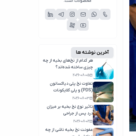
محصولات است.
آخرین نوشته ها
هر کدام از نخ‌های بخیه از چه
چیزی ساخته شده‌اند؟
2026-08-05
تفاوت نخ پلی دیاکسانون
(PDS) و پلی گلایکونات
(مکسون)
2026-08-03
تاثیر نوع نخ بخیه بر میزان
درد پس از جراحی
2026-08-02
عفونت نخ بخیه ناشی از چه