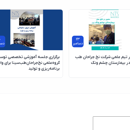
0
23
دسامبر
دسا
تیم علمی شرکت نخ جراحان طب
برگزاری جلسه آموزشی تخصصی توس
در بیمارستان چشم ونک
گروه‌علمی نخ‌جراحان‌طب‌سینا برای وا
برنامه‌ریزی و تولید