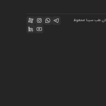
راحان طب سینا محفوظ