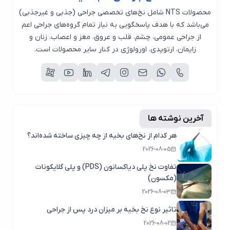
محصولات NTS شامل نخ‌های تخصصی جراحی (جذبی و غیرجذبی)
می‌باشد که با هدف پاسخگویی به نیاز تمام گروه‌های جراحی اعم
از جراحی عمومی، چشم، قلب و عروق، مغز و اعصاب، زنان و
زایمان، ارتوپدی، اورولوژی در کنار سایر محصولات است.
آخرین نوشته ها
هر کدام از نخ‌های بخیه از چه چیزی ساخته شده‌اند؟
2026-08-05
تفاوت نخ پلی دیاکسانون (PDS) و پلی گلایکونات
(مکسون)
2026-08-03
تاثیر نوع نخ بخیه بر میزان درد پس از جراحی
2026-08-02