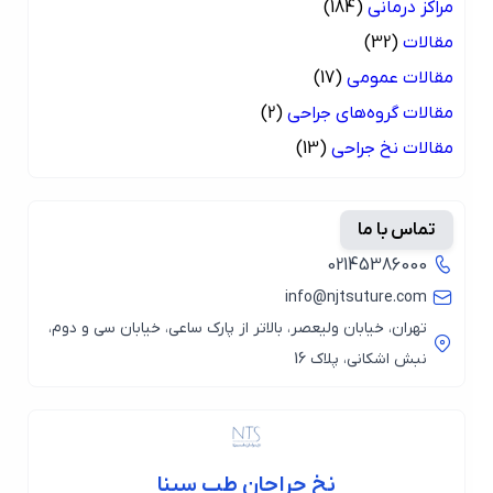
مراکز درمانی
(184)
مقالات
(32)
مقالات عمومی
(17)
مقالات گروه‌های جراحی
(2)
مقالات نخ جراحی
(13)
تماس با ما
02145386000
info@njtsuture.com
تهران، خیابان ولیعصر، بالاتر از پارک ساعی، خیابان سی و دوم،
نبش اشکانی، پلاک 16
نخ جراحان طب سینا