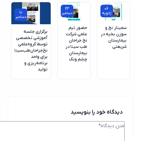
23
06
10
ژانویه
دسامبر
دسامبر
سمینار نخ و
حضور تیم
برگزاری جلسه
سوزن بخیه در
علمی شرکت
آموزشی تخصصی
بیمارستان
نخ جراحان
توسط گروه‌علمی
شریعتی
طب سینا در
نخ‌جراحان‌طب‌سینا
بیمارستان
برای واحد
چشم ونک
برنامه‌ریزی و
تولید
دیدگاه خود را بنویسید