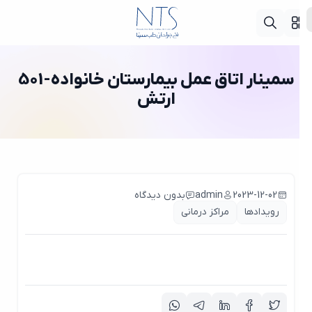
سمینار اتاق عمل بیمارستان خانواده-501
ارتش
2023-12-02
admin
بدون دیدگاه
رویدادها
مراکز درمانی