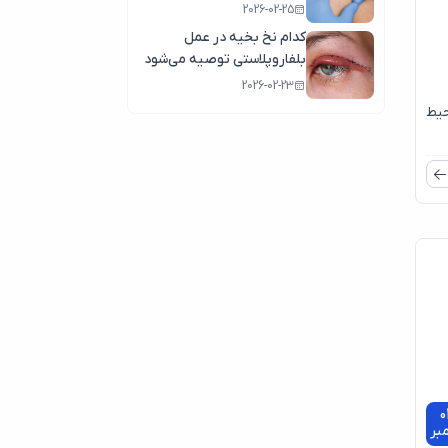
2026-02-25
کدام نخ بخیه در عمل
بلفاروپلاستی توصیه می‌شود
2026-02-23
حیط
0
مبر