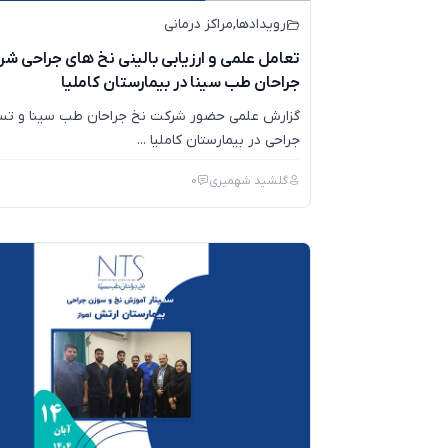
رویدادها
,
مراکز درمانی
تعامل علمی و ارزیابی بالینی نخ های جراحی ش
جراحان طب سینا در بیمارستان کاملیا
گزارش علمی حضور شرکت نخ جراحان طب سینا و تس
جراحی در بیمارستان کاملیا ...
گلشید شهمیری
0