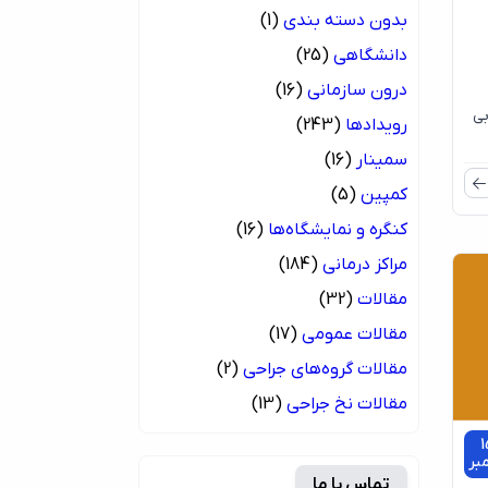
بدون دسته بندی
(1)
دانشگاهی
(25)
درون سازمانی
(16)
بی
رویدادها
(243)
سمینار
(16)
کمپین
(5)
کنگره و نمایشگاه‌ها
(16)
مراکز درمانی
(184)
مقالات
(32)
مقالات عمومی
(17)
مقالات گروه‌های جراحی
(2)
مقالات نخ جراحی
(13)
1
مبر
تماس با ما