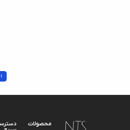
1
محصولات
دسترس
سریع