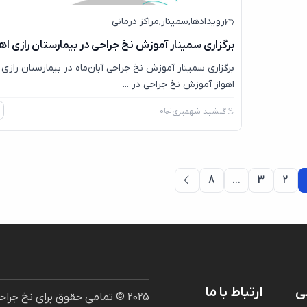
رویدادها
,
سمینار
,
مراکز درمانی
برگزاری سمینار آموزش نخ جراحی در بیمارستان رازی اه
برگزاری سمینار آموزش نخ جراحی آبان‌ماه در بیمارستان رازی
اهواز آموزش نخ جراحی در ...
گلشید شهمیری
0
8
…
3
2
ی
ارتباط با ما
2025 © تمامی حقوق برای نخ ج