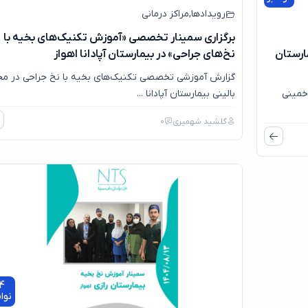
رویدادها
,
مراکز درمانی
برگزاری سمینار تخصصی «آموزش تکنیک‌های بخیه با
ارستان
نخ‌های جراحی» در بیمارستان آپادانا اهواز
گزارش آموزشی تخصصی تکنیک‌های بخیه با نخ‌ جراحی در م
خمینی
بالینی بیمارستان آپادانا ...
گلشید شهمیری
0
4
نوا