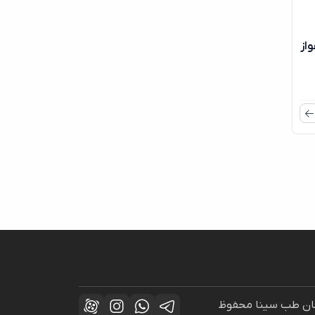
واز
راحان طب سینا محفوظ