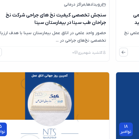
رویدادها
,
مراکز درمانی
می
سنجش تخصصی کیفیت نخ های جراحی شرکت نخ
ید
جراحان طب سینا در بیمارستان سینا
لمی نخ‌
حضور واحد علمی در اتاق عمل بیمارستان سینا با هدف ارزیا
تخصصی نخ‌های جراحی در ...
گلشید شهمیری
0
5
18
نوامبر
نوا