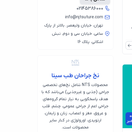
02145386000
info@njtsuture.com
تهران، خیابان ولیعصر، بالاتر از پارک
ساعی، خیابان سی و دوم، نبش
اشکانی، پلاک 16
نخ جراحان طب سینا
محصولات NTS شامل نخ‌های تخصصی
جراحی (جذبی و غیرجذبی) می‌باشد که با
هدف پاسخگویی به نیاز تمام گروه‌های
جراحی اعم از جراحی عمومی، چشم، قلب
و عروق، مغز و اعصاب، زنان و زایمان،
0
ارتوپدی، اورولوژی در کنار سایر
مبر
محصولات است.