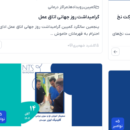
کمپین
,
رویدادها
,
مراکز درمانی
رکت نخ
گرامیداشت روز جهانی اتاق عمل
پنجمین سالگرد کمپین گرامیداشت روز جهانی اتاق عمل ادای
ت نخ‌های
احترام به قهرمانان خاموش ...
گلشید شهمیری
0
5
نوا
05
نوامبر