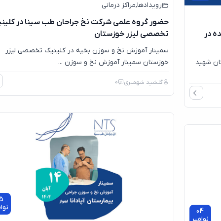
رویدادها
,
مراکز درمانی
حضور گروه علمی شرکت نخ جراحان طب سینا در کلین
ه در
تخصصی لیزر خوزستان
سمینار آموزش نخ و سوزن بخیه در کلینیک تخصصی لیزر
ان شهید
خوزستان سمینار آموزش نخ و سوزن ...
گلشید شهمیری
0
5
نوا
04
نوامبر