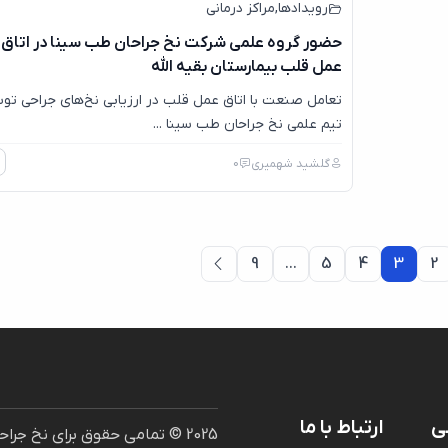
رویدادها
,
مراکز درمانی
حضور گروه علمی شرکت نخ جراحان طب سینا در اتاق
عمل قلب بیمارستان بقیه الله
تعامل صنعت با اتاق عمل قلب در ارزیابی نخ‌های جراحی تو
تیم علمی نخ جراحان طب سینا ...
گلشید شهمیری
0
9
…
5
4
3
2
ی
ارتباط با ما
2025 © تمامی حقوق برای نخ ج