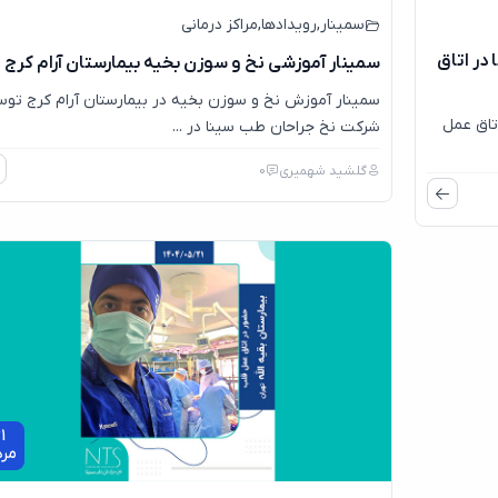
سمینار
,
رویدادها
,
مراکز درمانی
در اتاق
سمینار آموزشی نخ و سوزن بخیه بیمارستان آرام کرج
سمینار آموزش نخ و سوزن بخیه در بیمارستان آرام کرج تو
تاق عمل
شرکت نخ جراحان طب سینا در ...
گلشید شهمیری
0
1
مرد