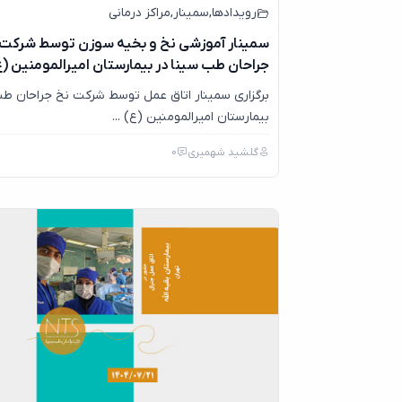
رویدادها
,
سمینار
,
مراکز درمانی
سمینار آموزشی نخ و بخیه سوزن توسط شرکت 
جراحان طب سینا در بیمارستان امیرالمومنین (ع
برگزاری سمینار اتاق عمل توسط شرکت نخ جراحان طب
بیمارستان امیرالمومنین (ع) ...
گلشید شهمیری
0