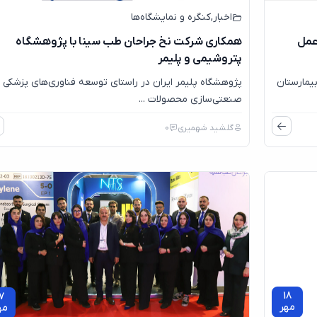
اخبار
,
کنگره و نمایشگاه‌ها
عمل
همکاری شرکت نخ جراحان طب سینا با پژوهشگاه
پتروشیمی و پلیمر
یمارستان
پژوهشگاه پلیمر ایران در راستای توسعه فناوری‌های پزشکی 
صنعتی‌سازی محصولات ...
گلشید شهمیری
0
18
7
مهر
مه