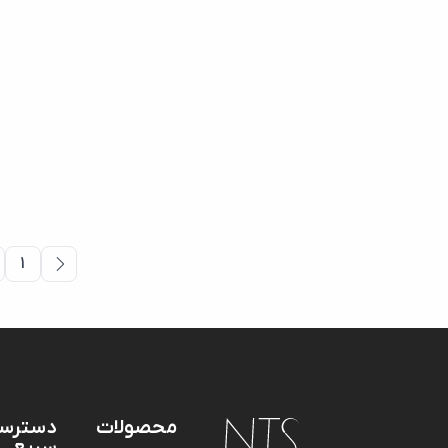
1
محصولات
دسترس
سریع