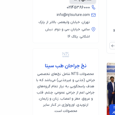
02145386000
info@njtsuture.com
تهران، خیابان ولیعصر، بالاتر از پارک
ساعی، خیابان سی و دوم، نبش
و
اشکانی، پلاک 16
نخ جراحان طب سینا
محصولات NTS شامل نخ‌های تخصصی
جراحی (جذبی و غیرجذبی) می‌باشد که با
هدف پاسخگویی به نیاز تمام گروه‌های
جراحی اعم از جراحی عمومی، چشم، قلب
و عروق، مغز و اعصاب، زنان و زایمان،
ارتوپدی، اورولوژی در کنار سایر
1
محصولات است.
ر