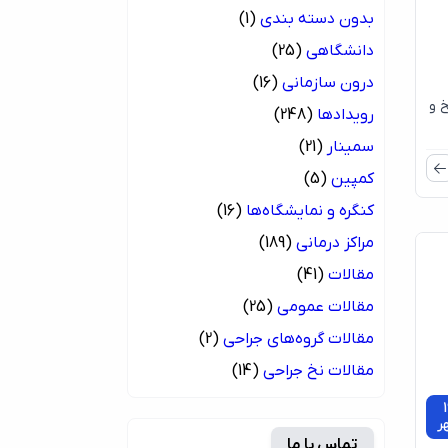
بدون دسته بندی
(1)
دانشگاهی
(25)
درون سازمانی
(16)
 و
رویدادها
(248)
سمینار
(21)
کمپین
(5)
کنگره و نمایشگاه‌ها
(16)
مراکز درمانی
(189)
مقالات
(41)
مقالات عمومی
(25)
مقالات گروه‌های جراحی
(2)
مقالات نخ جراحی
(14)
1
ر
تماس با ما