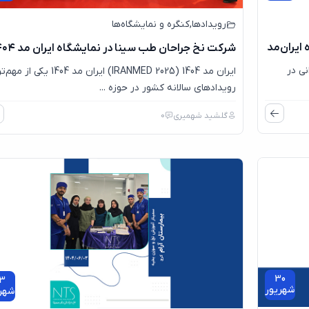
رویدادها
,
کنگره و نمایشگاه‌ها
ایران‌مد
شرکت نخ جراحان طب سینا در نمایشگاه ایران مد ۱۴۰۴
رانی در
ایران مد 1404 (IRANMED 2025) ایران مد 1404 یکی
رویدادهای سالانه کشور در حوزه ...
گلشید شهمیری
0
30
3
شهریور
شهر