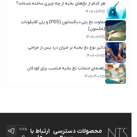
هر کدام از نخ‌های بخیه از چه چیزی ساخته شده‌اند؟
1405-05-14
تفاوت نخ پلی دیاکسانون (PDS) و پلی گلایکونات
(مکسون)
1405-05-12
تاثیر نوع نخ بخیه بر میزان درد پس از جراحی
1405-05-11
راهنمای انتخاب نخ بخیه مناسب برای کودکان
1405-04-08
2025
محصولات
دسترسی
ارتباط با