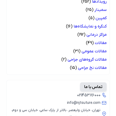
رویدادها
(252)
سمینار
(25)
کمپین
(5)
کنگره و نمایشگاه‌ها
(16)
مراکز درمانی
(192)
مقالات
(49)
مقالات عمومی
(31)
مقالات گروه‌های جراحی
(2)
مقالات نخ جراحی
(15)
تماس با ما
02145386000
info@njtsuture.com
تهران، خیابان ولیعصر، بالاتر از پارک ساعی، خیابان سی و دوم،