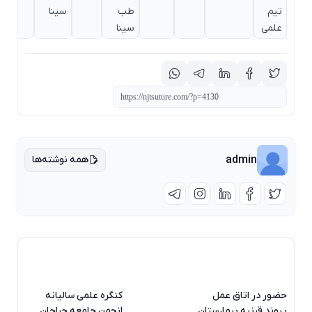
تیم
طب
سینا
علمی
سینا
همه نوشته‌ها
admin
حضور در اتاق عمل
کنگره علمی سالیانه
پیوند قرنیه بیمارستان
انجمن جامعه جراحان