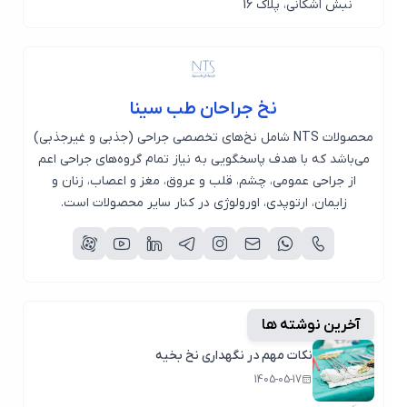
نبش اشکانی، پلاک 16
نخ جراحان طب سینا
محصولات NTS شامل نخ‌های تخصصی جراحی (جذبی و غیرجذبی)
می‌باشد که با هدف پاسخگویی به نیاز تمام گروه‌های جراحی اعم
از جراحی عمومی، چشم، قلب و عروق، مغز و اعصاب، زنان و
زایمان، ارتوپدی، اورولوژی در کنار سایر محصولات است.
آخرین نوشته ها
نکات مهم در نگهداری نخ بخیه
1405-05-17