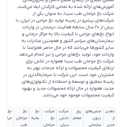
نقشی کلیدی در ارتقای سطح دانش و به‌روزرسانی
آموزش‌های ارائه شده به تمامی کارکنان ایفا می‌کنند.
شرکت نخ جراحان طب سینا، به عنوان یکی از
شرکت‌های پیشرو در زمینه تولید نخ جراحی در ایران، با
بیش از 20 سال سابقه فعالیت، درخشان در واردات
انواع نخ‌های جراحی با کیفیت بالا به مراکز درمانی و
بیمارستان‌های سراسر کشور و همچنین صادرات به
سایر کشورها می‌باشد که در حال حاضر هم‌راستا با
واردات خود، تولید نخ‌های جراحی را نیز انجام می‌دهد.
شرکت نخ جراحان طب سینا همواره در تلاش برای
ارتقای کیفیت محصولات و ارائه خدمات بهتر به
مشتریان خود است. این شرکت با سرمایه‌گذاری در
زمینه تحقیق و توسعه و استفاده از تکنولوژی‌های
جدید، همواره در حال ارائه محصولات جدید و بهبود
کیفیت محصولات موجود خود می‌باشد.
تقدیر
جشن‌های
روز
شرکت
شرکت
نخ
نخ
نخ
از
درون
معلم
دانش
نخ
بخیه
جراحان
جراحی
مدیر
سازمانی
بنیان
جراحان
طب