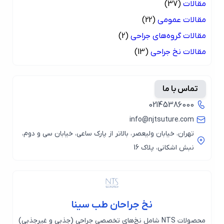
مقالات
(37)
مقالات عمومی
(22)
مقالات گروه‌های جراحی
(2)
مقالات نخ جراحی
(13)
تماس با ما
02145386000
info@njtsuture.com
تهران، خیابان ولیعصر، بالاتر از پارک ساعی، خیابان سی و دوم،
نبش اشکانی، پلاک 16
نخ جراحان طب سینا
محصولات NTS شامل نخ‌های تخصصی جراحی (جذبی و غیرجذبی)