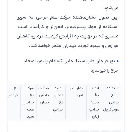
می‌شود.
این تحول نشان‌دهنده حرکت علم جراحی به سوی
استفاده از مواد پیشرفته‌تر، ایمن‌تر و کارآمدتر است؛
مسیری که در نهایت به افزایش کیفیت درمان، کاهش
عوارض و بهبود تجربه بیماران منجر خواهد شد.
نخ جراحان طب سینا؛ جایی که علم پلیمر، اعتماد
جراح را می‌سازد
استفاده
انواع
بیمارستان
تولید
شرکت
شرکت
نخ
از نخ
نخ
یاس
داخلی
دانش
نخ
کرومیک
جراحی
بخیه
نخ
بنیان
جراحان
مونوکریل
جراحی
جراحی
طب
زنان
سینا