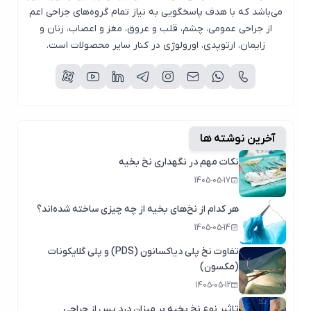
می‌باشد که با هدف پاسخگویی به نیاز تمام گروه‌های جراحی اعم
از جراحی عمومی، چشم، قلب و عروق، مغز و اعصاب، زنان و
زایمان، ارتوپدی، اورولوژی در کنار سایر محصولات است.
آخرین نوشته ها
نکات مهم در نگهداری نخ بخیه
1405-05-17
هر کدام از نخ‌های بخیه از چه چیزی ساخته شده‌اند؟
1405-05-14
تفاوت نخ پلی دیاکسانون (PDS) و پلی گلایکونات
(مکسون)
1405-05-12
تاثیر نوع نخ بخیه بر میزان درد پس از جراحی