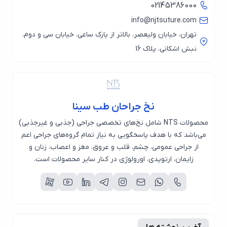
02145386000
info@njtsuture.com
تهران، خیابان ولیعصر، بالاتر از پارک ساعی، خیابان سی و دوم،
نبش اشکانی، پلاک 16
نخ جراحان طب سینا
محصولات NTS شامل نخ‌های تخصصی جراحی (جذبی و غیرجذبی)
می‌باشد که با هدف پاسخگویی به نیاز تمام گروه‌های جراحی اعم
از جراحی عمومی، چشم، قلب و عروق، مغز و اعصاب، زنان و
زایمان، ارتوپدی، اورولوژی در کنار سایر محصولات است.