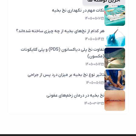
آخرین نوشته ها
نکات مهم در نگهداری نخ بخیه
1405-05-17
هر کدام از نخ‌های بخیه از چه چیزی ساخته شده‌اند؟
1405-05-14
تفاوت نخ پلی دیاکسانون (PDS) و پلی گلایکونات
(مکسون)
1405-05-12
تاثیر نوع نخ بخیه بر میزان درد پس از جراحی
1405-05-11
نخ بخیه در درمان زخم‌های عفونی
1405-03-13