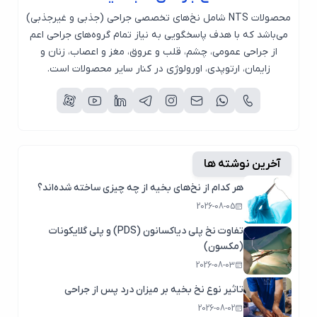
محصولات NTS شامل نخ‌های تخصصی جراحی (جذبی و غیرجذبی)
می‌باشد که با هدف پاسخگویی به نیاز تمام گروه‌های جراحی اعم
از جراحی عمومی، چشم، قلب و عروق، مغز و اعصاب، زنان و
زایمان، ارتوپدی، اورولوژی در کنار سایر محصولات است.
آخرین نوشته ها
هر کدام از نخ‌های بخیه از چه چیزی ساخته شده‌اند؟
2026-08-05
تفاوت نخ پلی دیاکسانون (PDS) و پلی گلایکونات
(مکسون)
2026-08-03
تاثیر نوع نخ بخیه بر میزان درد پس از جراحی
2026-08-02