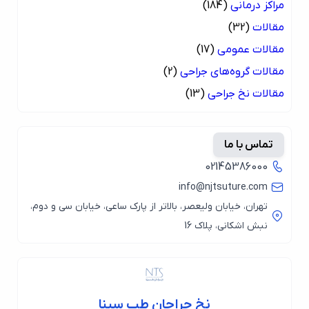
مراکز درمانی
(184)
مقالات
(32)
مقالات عمومی
(17)
مقالات گروه‌های جراحی
(2)
مقالات نخ جراحی
(13)
تماس با ما
02145386000
info@njtsuture.com
تهران، خیابان ولیعصر، بالاتر از پارک ساعی، خیابان سی و دوم،
نبش اشکانی، پلاک 16
نخ جراحان طب سینا