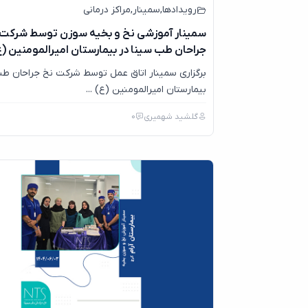
رویدادها
,
سمینار
,
مراکز درمانی
سمینار آموزشی نخ و بخیه سوزن توسط شرکت 
جراحان طب سینا در بیمارستان امیرالمومنین (ع
برگزاری سمینار اتاق عمل توسط شرکت نخ جراحان طب
بیمارستان امیرالمومنین (ع) ...
گلشید شهمیری
0