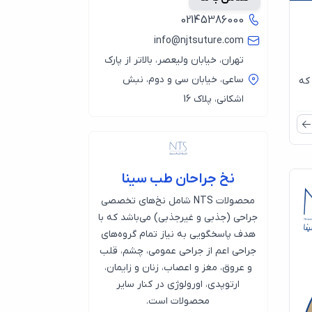
02145386000
info@njtsuture.com
تهران، خیابان ولیعصر، بالاتر از پارک
ساعی، خیابان سی و دوم، نبش
که
اشکانی، پلاک 16
نخ جراحان طب سینا
محصولات NTS شامل نخ‌های تخصصی
جراحی (جذبی و غیرجذبی) می‌باشد که با
هدف پاسخگویی به نیاز تمام گروه‌های
جراحی اعم از جراحی عمومی، چشم، قلب
و عروق، مغز و اعصاب، زنان و زایمان،
ارتوپدی، اورولوژی در کنار سایر
محصولات است.