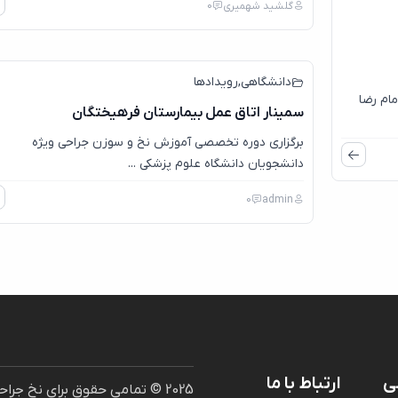
گلشید شهمیری
0
0
آور
دانشگاهی
,
رویدادها
ام رضا
سمینار اتاق عمل بیمارستان فرهیختگان
برگزاری دوره تخصصی آموزش نخ و سوزن جراحی ویژه
دانشجویان دانشگاه علوم پزشکی ...
0
admin
ی
ارتباط با ما
2025 © تمامی حقوق برای نخ ج