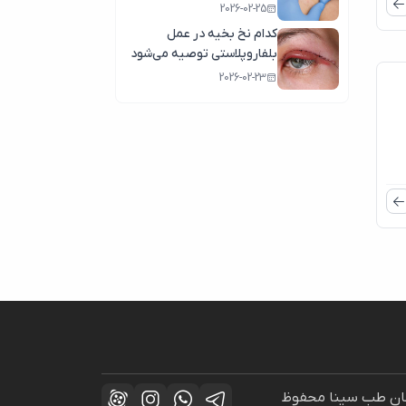
2026-02-25
3
کدام نخ بخیه در عمل
یل
بلفاروپلاستی توصیه می‌شود
2026-02-23
راحان طب سینا محفوظ