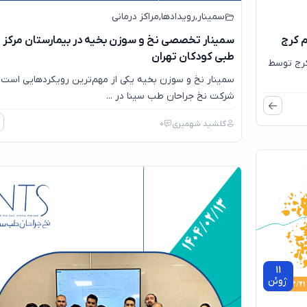
سمینار
,
رویدادها
,
مراکز درمانی
م کرج
سمینار تخصصی نخ و سوزن بخیه در بیمارستان مرکز
طبی کودکان تهران
کرج توسط
سمینار نخ و سوزن بخیه یکی از مهم‌ترین رویکردهایی است 
شرکت نخ جراحان طب سینا در ...
گلشید شهمیری
0
11
ژوئن