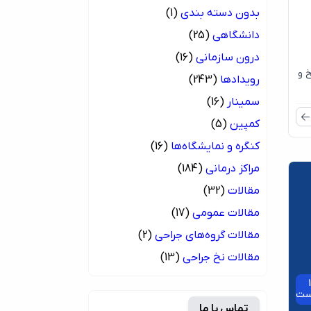
بدون دسته بندی
(1)
دانشگاهی
(25)
درون سازمانی
(16)
 و
رویدادها
(243)
سمینار
(16)
کمپین
(5)
کنگره و نمایشگاه‌ها
(16)
مراکز درمانی
(184)
مقالات
(32)
مقالات عمومی
(17)
مقالات گروه‌های جراحی
(2)
مقالات نخ جراحی
(13)
1
ست
تماس با ما